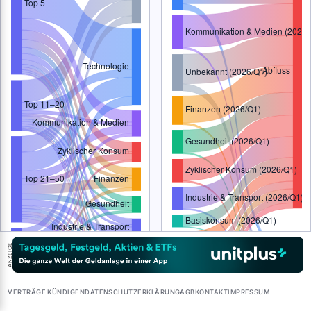
ANZEIGE
VERTRÄGE KÜNDIGEN
DATENSCHUTZERKLÄRUNG
AGB
KONTAKT
IMPRESSUM