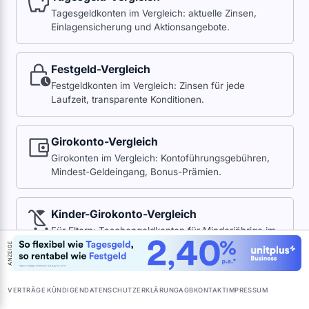
Tagesgeldkonten im Vergleich: aktuelle Zinsen,
Einlagensicherung und Aktionsangebote.
Festgeld-Vergleich
Festgeldkonten im Vergleich: Zinsen für jede
Laufzeit, transparente Konditionen.
Girokonto-Vergleich
Girokonten im Vergleich: Kontoführungsgebühren,
Mindest-Geldeingang, Bonus-Prämien.
Kinder-Girokonto-Vergleich
Für Eltern: Taschengeldkonten für Minderjährige im
Vergleich — kostenlose Kontoführung und
ANZEIGE
kontaktlose Karten.
VERTRÄGE KÜNDIGEN
DATENSCHUTZERKLÄRUNG
AGB
KONTAKT
IMPRESSUM
Geschäftskonto-Vergleich