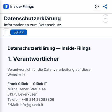
Inside
-
Filings
Datenschutzerklärung
E AUS SEC-FILINGS AUSWERTEN
Informationen zum Datenschutz
☰
Gast
Datenschutzerklärung — Inside-Filings
1. Verantwortlicher
Verantwortlich für die Datenverarbeitung auf dieser
Website ist:
Frank Glück — Glück IT
Mülhausener Straße 4a
51375 Leverkusen
Telefon: +49 214 23088806
E-Mail: info@glueck.it