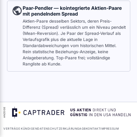
Paar-Pendler — kointegrierte Aktien-Paare
mit pendelndem Spread
Aktien-Paare desselben Sektors, deren Preis-
Differenz (Spread) verlässlich um ein Niveau pendelt
(Mean-Reversion). Je Paar der Spread-Verlauf als
Verlaufsgrafik plus die aktuelle Lage in
Standardabweichungen vom historischen Mittel.
Rein statistische Beziehungs-Anzeige, keine
Anlageberatung. Top-Paare frei; vollständige
Rangliste ab Kunde.
ANZEIGE
VERTRÄGE KÜNDIGEN
DATENSCHUTZERKLÄRUNG
AGB
KONTAKT
IMPRESSUM