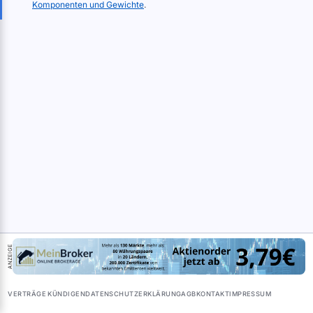
Komponenten und Gewichte
.
ANZEIGE
VERTRÄGE KÜNDIGEN
DATENSCHUTZERKLÄRUNG
AGB
KONTAKT
IMPRESSUM