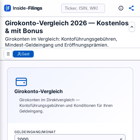
Inside
-
Filings
Girokonto-Vergleich 2026 — Kostenlos
& mit Bonus
FE AUS SEC-FILINGS AUSWERTEN
Girokonten im Vergleich: Kontoführungsgebühren,
Mindest-Geldeingang und Eröffnungsprämien.
☰
Gast
Girokonto-Vergleich
Girokonten im Direktvergleich —
Kontoführungsgebühren und Konditionen für Ihren
Geldeingang.
GELDEINGANG/MONAT
€