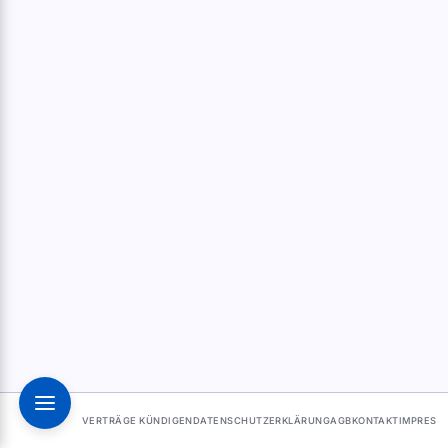
VERTRÄGE KÜNDIGEN
DATENSCHUTZERKLÄRUNG
AGB
KONTAKT
IMPRESS